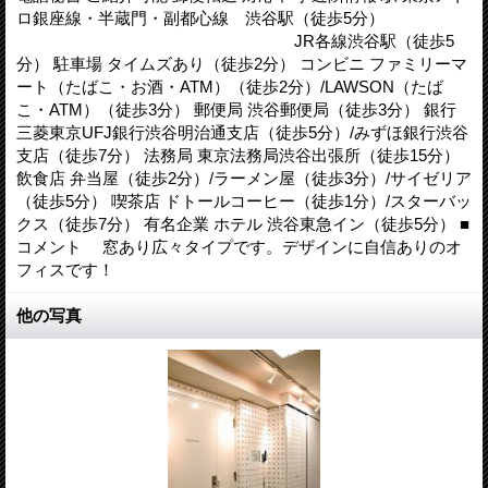
ロ銀座線・半蔵門・副都心線 渋谷駅（徒歩5分）
JR各線渋谷駅（徒歩5
分） 駐車場 タイムズあり（徒歩2分） コンビニ ファミリーマ
ート（たばこ・お酒・ATM）（徒歩2分）/LAWSON（たば
こ・ATM）（徒歩3分） 郵便局 渋谷郵便局（徒歩3分） 銀行
三菱東京UFJ銀行渋谷明治通支店（徒歩5分）/みずほ銀行渋谷
支店（徒歩7分） 法務局 東京法務局渋谷出張所（徒歩15分）
飲食店 弁当屋（徒歩2分）/ラーメン屋（徒歩3分）/サイゼリア
（徒歩5分） 喫茶店 ドトールコーヒー（徒歩1分）/スターバッ
クス（徒歩7分） 有名企業 ホテル 渋谷東急イン（徒歩5分） ■
コメント 窓あり広々タイプです。デザインに自信ありのオ
フィスです！
他の写真