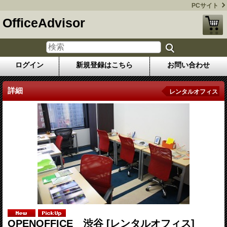
PCサイト
OfficeAdvisor
ログイン
新規登録はこちら
お問い合わせ
詳細
レンタルオフィス
OPENOFFICE 渋谷
[レンタルオフィス]