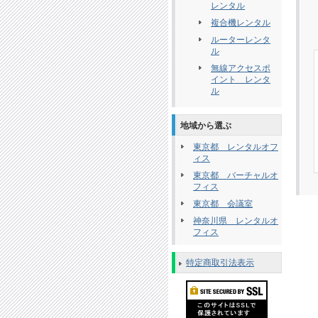
レンタル
複合機レンタル
ルーターレンタ
ル
無線アクセスポ
イント レンタ
ル
地域から選ぶ
東京都 レンタルオフ
ィス
東京都 バーチャルオ
フィス
東京都 会議室
神奈川県 レンタルオ
フィス
特定商取引法表示