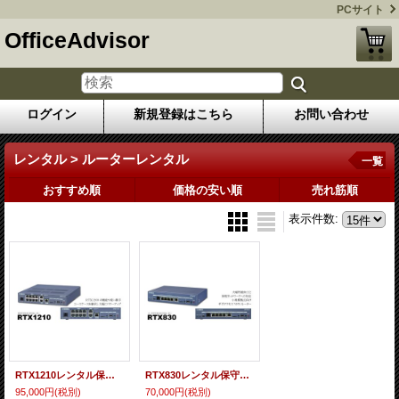
PCサイト
OfficeAdvisor
ログイン
新規登録はこちら
お問い合わせ
レンタル > ルーターレンタル
一覧
おすすめ順
価格の安い順
売れ筋順
表示件数
:
RTX1210レンタル保守サービス｜株式会社ユーティリティ
RTX830レンタル保守サービス｜株式会社ユーティリティ
95,000円
(税別)
70,000円
(税別)